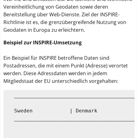
Vereinheitlichung von Geodaten sowie deren
Bereitstellung über Web-Dienste. Ziel der INSPIRE-
Richtlinie ist es, die grenzübergreifende Nutzung von
Webanalyse
Geodaten in Europa zu erleichtern.
zulassen
Beispiel zur INSPIRE-Umsetzung
Webanalyse
ablehnen
Ein Beispiel für INSPIRE betroffene Daten sind
Postadressen, die mit einem Punkt (Adresse) verortet
werden. Diese Adressdaten werden in jedem
Mitgliedstaat der EU unterschiedlich vorgehalten:
   ________________________________________
   Sweden            | Denmark            |
   ________________________________________