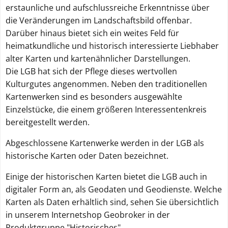
erstaunliche und aufschlussreiche Erkenntnisse über
die Veränderungen im Landschaftsbild offenbar.
Darüber hinaus bietet sich ein weites Feld für
Webanalyse
heimatkundliche und historisch interessierte Liebhaber
zulassen
alter Karten und kartenähnlicher Darstellungen.
Die LGB hat sich der Pflege dieses wertvollen
Webanalyse
ablehnen
Kulturgutes angenommen. Neben den traditionellen
Kartenwerken sind es besonders ausgewählte
Einzelstücke, die einem größeren Interessentenkreis
bereitgestellt werden.
Abgeschlossene Kartenwerke werden in der LGB als
historische Karten oder Daten bezeichnet.
Einige der historischen Karten bietet die LGB auch in
digitaler Form an, als Geodaten und Geodienste. Welche
Karten als Daten erhältlich sind, sehen Sie übersichtlich
in unserem Internetshop Geobroker in der
Produktgruppe "Historisches".