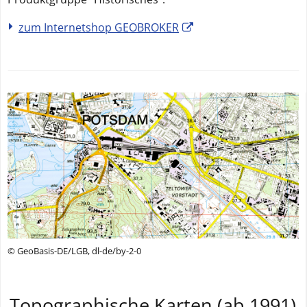
zum Internetshop GEOBROKER
© GeoBasis-DE/LGB, dl-de/by-2-0
Topographische Karten (ab 1991)