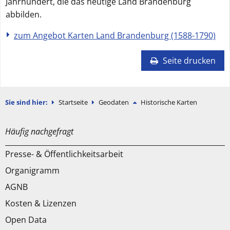
Jahrhundert, die das heutige Land Brandenburg
abbilden.
zum Angebot Karten Land Brandenburg (1588-1790)
Seite drucken
Sie sind hier:
Startseite
Geodaten
Historische Karten
Häufig nachgefragt
Presse- & Öffentlichkeitsarbeit
Organigramm
AGNB
Kosten & Lizenzen
Open Data